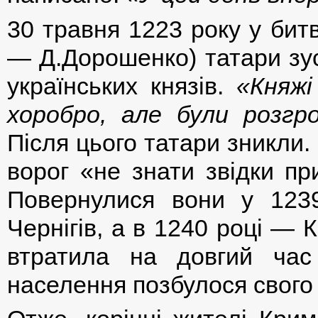
30 травня 1223 року у битв
— Д.Дорошенко) татари зус
українських князів.
«Княжі
хоробро, але були розгро
Після цього татари зникли
ворог «не знати звідки пр
Повернулися вони у 1239
Чернігів, а в 1240 році — 
втратила на довгий час
населення позбулося свого 