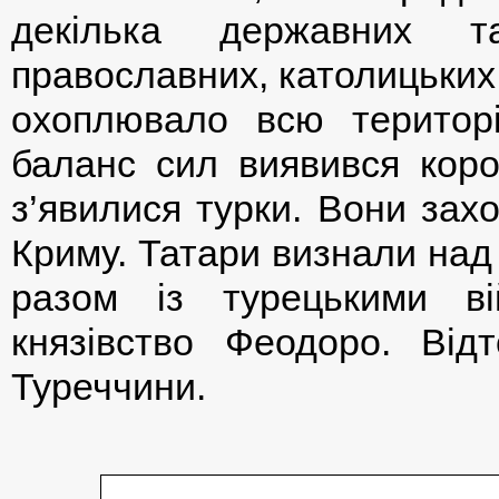
декілька державних та
православних, католицьких
охоплювало всю територі
баланс сил виявився коро
з’явилися турки. Вони захо
Криму. Татари визнали над
разом із турецькими в
князівство Феодоро. Ві
Туреччини.