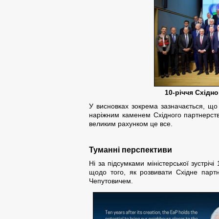
10-річчя Східно
У висновках зокрема зазначається, що
наріжним каменем Східного партнерства»
великим рахунком це все.
Туманні перспективи
Ні за підсумками міністерської зустріч
щодо того, як розвивати Східне парт
Чепутовичем.