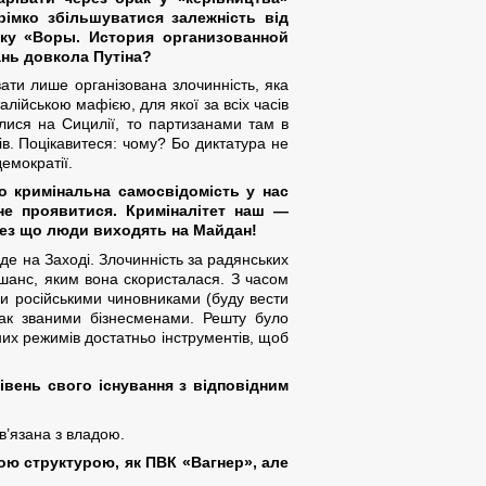
рімко збільшуватися залежність від
жку «Воры. История организованной
ань довкола Путіна?
ати лише організована злочинність, яка
алійською мафією, для якої за всіх часів
лися на Сицилії, то партизанами там в
нтів. Поцікавитеся: чому? Бо диктатура не
емократії.
о кримінальна самосвідомість у нас
 не проявитися. Криміналітет наш —
ерез що люди виходять на Майдан!
де на Заході. Злочинність за радянських
я шанс, яким вона скористалася. З часом
ми російськими чиновниками (буду вести
 так званими бізнесменами. Решту було
них режимів достатньо інструментів, щоб
івень свого існування з відповідним
ов’язана з владою.
ою структурою, як ПВК «Вагнер», але