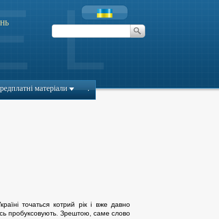
НЬ
редплатні матеріали
.
раїні точаться котрий рік і вже давно
мусь пробуксовують. Зрештою, саме слово