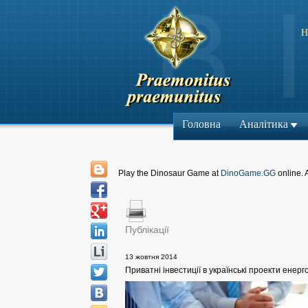
Н
Головна
Аналітика
Play the Dinosaur Game at
DinoGame.GG
online. 
Публікації
13 жовтня 2014
Приватні інвестиції в українські проекти ене