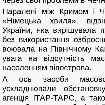
Паралелі між Кримом і Ч
«Німецька хвиля», відз
України, яка вирішувала 
без використання озброєно
воювала на Північному Кав
увага на відсутність мас
населенням півострова.
А ось засоби масової
ускладнювали обстановку
агенція ІТАР-ТАРС, а так