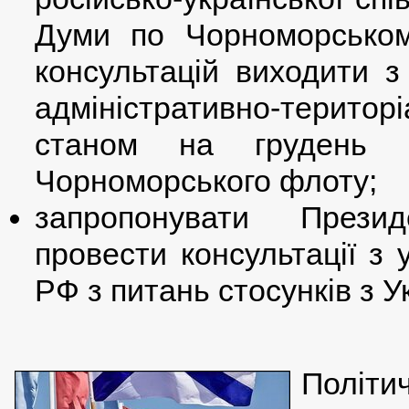
Думи по Чорноморськом
консультацій виходити 
адміністративно-терито
станом на грудень 
Чорноморського флоту;
запропонувати Презид
провести консультації з
РФ з питань стосунків з У
Політ