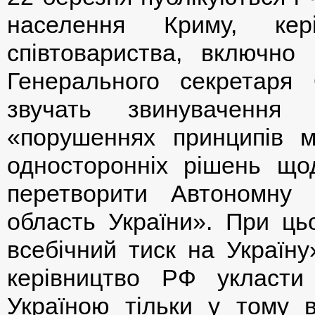
населення Криму, кері
співтовариства, включно
Генерального секретаря
звучать звинувачення
«порушеннях принципів м
односторонніх рішень що
перетворити Автономну 
область України». При ць
всебічний тиск на Україн
керівництво РФ укласти
Україною тільки у тому в