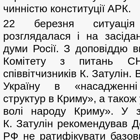
чинністю конституції АРК.
22 березня ситуац
розглядалася і на засіда
думи Росії. З доповіддю в
Комітету з питань С
співвітчизників К. Затулін.
Україну в «насадженні
структур в Криму», а також
волі народу Криму». У з
К. Затулін рекомендував Д
РФ не ратифікувати базов