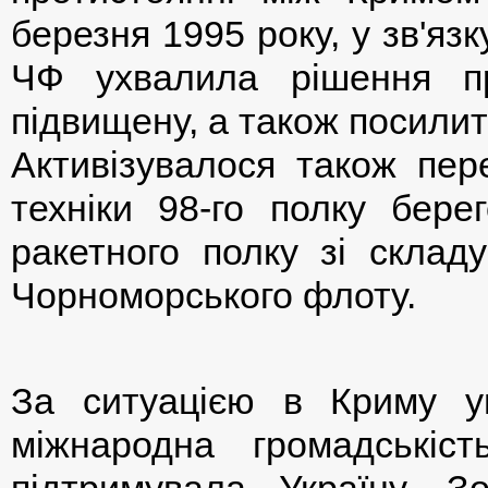
березня 1995 року, у зв'яз
ЧФ ухвалила рішення пр
підвищену, а також посилит
Активізувалося також пер
техніки 98-го полку берег
ракетного полку зі складу
Чорноморського флоту.
За ситуацією в Криму ув
міжнародна громадськіст
підтримувала Україну. З