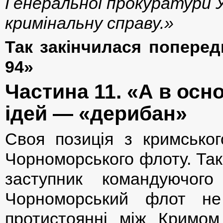
Генеральної прокуратури 
кримінальну справу.»
Так закінчилася
поперед
94»
Частина 11. «А в осн
ідей — «дерибан»
Своя позиція з кримсько
Чорноморського флоту. Так
заступник командуючо
Чорноморський флот не
протистоянні між Кримом