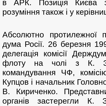
в АРК. Позиція Києва 
розуміння також і у керівниц
Абсолютно протилежної п
дума Росії. 26 березня 1
делегація комісії Держд
флоту на чолі з К. За
командування ЧФ, комісі
Купцов і начальник Головн
В. Кириченко. Представн
органів застерегли К. 