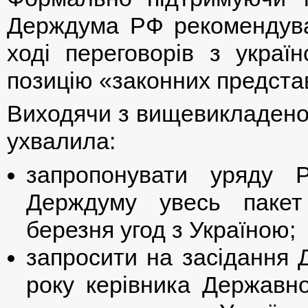
Держдума РФ рекомендувал
ході переговорів з украї
позицію «законних предста
Виходячи з вищевикладеног
ухвалила:
запропонувати уряду Р
Держдуму увесь пакет
березня угод з Україною;
запросити на засідання 
року керівника Державної