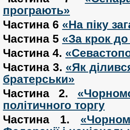
програють»
Частина 6
«На піку за
Частина 5
«За крок до 
Частина 4.
«Севастопо
Частина 3.
«Як діливс
братерськи
»
Частина 2.
«Чорном
політичного торгу
Частина 1.
«Чорном