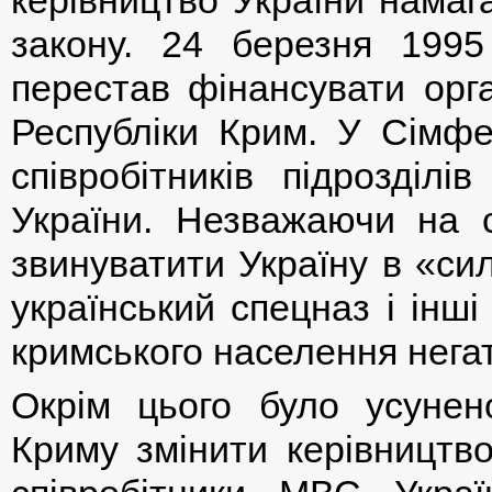
керівництво України намаг
закону. 24 березня 1995 
перестав фінансувати орг
Республіки Крим. У Сімф
співробітників підрозділ
України. Незважаючи на 
звинуватити Україну в «сил
український спецназ і інші
кримського населення негат
Окрім цього було усунен
Криму змінити керівництво