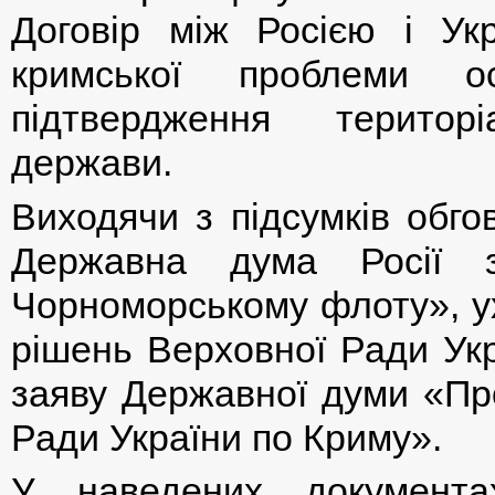
Договір між Росією і Ук
кримської проблеми 
підтвердження територі
держави.
Виходячи з підсумків обго
Державна дума Росії з
Чорноморському флоту», у
рішень Верховної Ради Укр
заяву Державної думи «Пр
Ради України по Криму».
У наведених документа