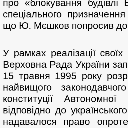
про «блокування будівлі 
спеціального призначення
що Ю. Мєшков попросив допо
У рамках реалізації своїх
Верховна Рада України за
15 травня 1995 року розр
найвищого законодавчог
конституції Автономної
відповідно до українськог
надавалося право опроте