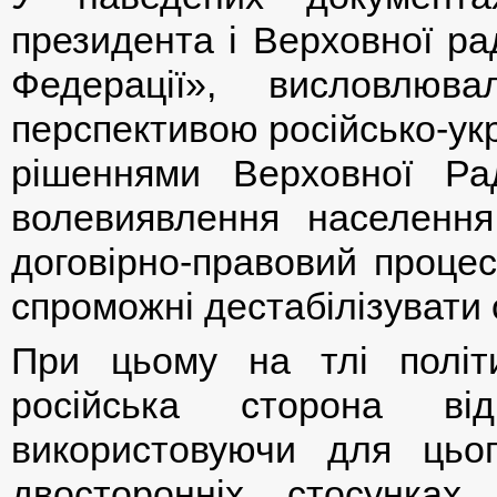
президента і Верховної ра
Федерації», висловлюва
перспективою російсько-укр
рішеннями Верховної Ра
волевиявлення населення
договірно-правовий процес
спроможні дестабілізувати 
При цьому на тлі політи
російська сторона ві
використовуючи для цьо
двосторонніх стосунка