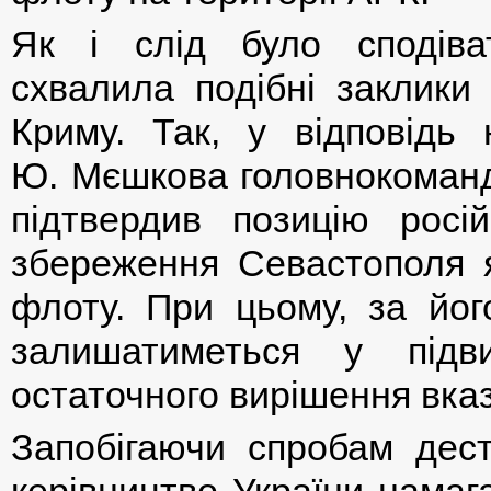
Як і слід було сподіва
схвалила подібні заклики
Криму. Так, у відповідь
Ю. Мєшкова головнокоман
підтвердив позицію росій
збереження Севастополя я
флоту. При цьому, за йо
залишатиметься у підв
остаточного вирішення вка
Запобігаючи спробам дест