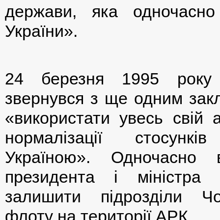
держави, яка одночасно
України».
24 березня 1995 рок
звернувся з ще одним закл
«використати увесь свій 
нормалізації стосун
Україною». Одночасно 
президента і міністра
залишити підрозділи Чо
флоту на території АРК.