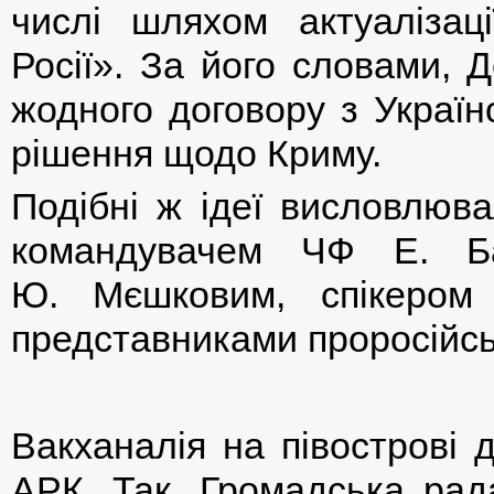
числі шляхом актуалізаці
Росії». За його словами, 
жодного договору з Україн
рішення щодо Криму.
Подібні ж ідеї висловлюва
командувачем ЧФ Е. Ба
Ю. Мєшковим, спікером
представниками проросійсь
Вакханалія на півострові 
АРК. Так, Громадська рад