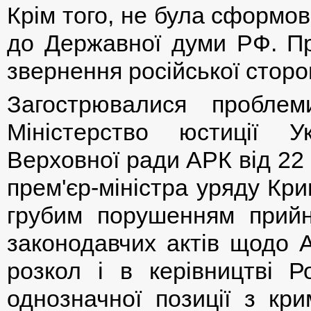
Крім того, не була сформо
до Державної думи РФ. При
звернення російської сторо
Загострювалися пробле
Міністерство юстиції У
Верховної ради АРК від 22
прем'єр-міністра уряду Кр
грубим порушенням прий
законодавчих актів щодо 
розкол і в керівництві Р
однозначної позиції з кри