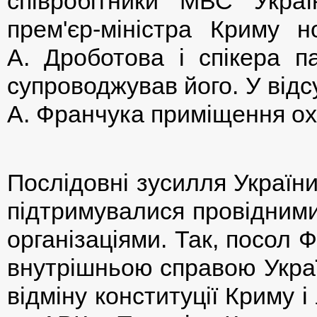
співробітники МВС Укра
прем'єр-міністра Криму н
А. Дроботова і спікера 
супроводжував його. У відс
А. Франчука приміщення ох
Послідовні зусилля України
підтримувалися провідними
організаціями. Так, посол 
внутрішньою справою Украї
відміну конституції Криму і