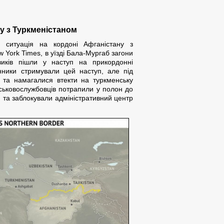
ну з Туркменістаном
ь ситуація на кордоні Афганістану з
w York Times, в уїзді Бала-Мургаб загони
виків пішли у наступ на прикордонні
онники стримували цей наступ, але під
ї та намагалися втекти на туркменську
йськовослужбовців потрапили у полон до
ю та заблокували адміністративний центр