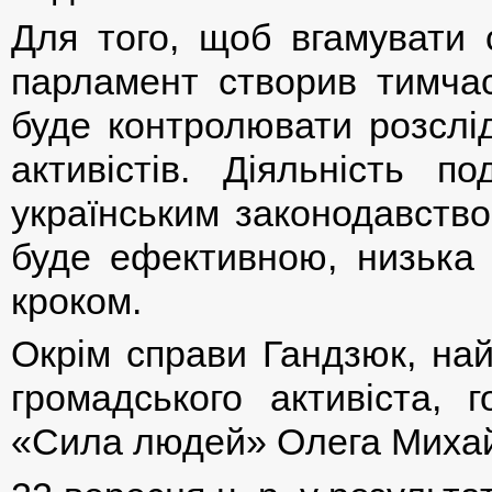
Для того, щоб вгамувати 
парламент створив тимчас
буде контролювати розслі
активістів. Діяльність п
українським законодавством
буде ефективною, низька і
кроком.
Окрім справи Гандзюк, на
громадського активіста, г
«Сила людей» Олега Миха