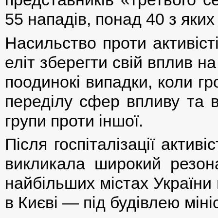
55 нападів, понад 40 з яких 
Насильство проти активіст
еліт зберегти свій вплив н
поодинокі випадки, коли гр
переділу сфер впливу та в
групи проти іншої.
Після госпіталізації актив
викликала широкий резона
найбільших містах України
в Києві — під будівлею міні