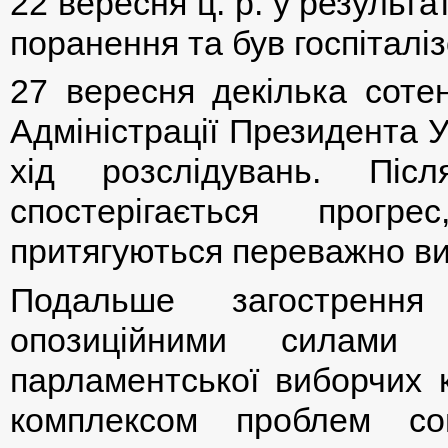
22 вересня ц. р. у результ
поранення та був госпіталі
27 вересня декілька соте
Адміністрації Президента У
хід розслідувань. Піс
спостерігається прогр
притягуються переважно вик
Подальше загострення
опозиційними силами 
парламентської виборчих к
комплексом проблем соці