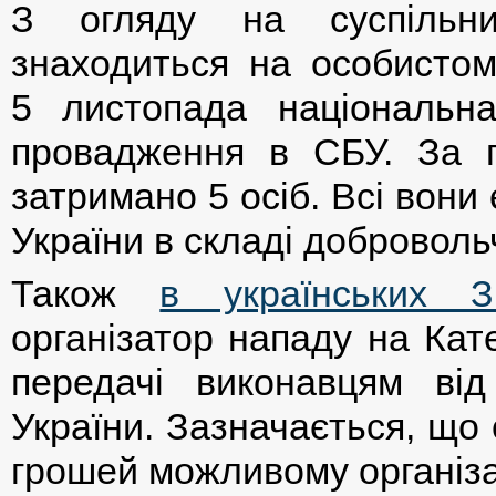
З огляду на суспільни
знаходиться на особистом
5 листопада національна
провадження в СБУ. За п
затримано 5 осіб. Всі вони
України в складі добровол
Також
в українських З
організатор нападу на Кат
передачі виконавцям від
України. Зазначається, що 
грошей можливому організа