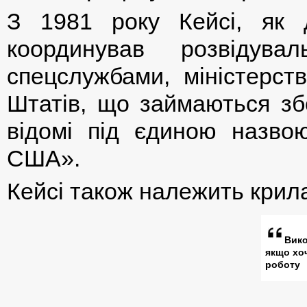
З 1981 року Кейсі, як д
координував розвідува
спецслужбами, міністерст
Штатів, що займаються збо
відомі під єдиною назвою
США».
Кейсі також належить крила
Вико
якщо хо
роботу