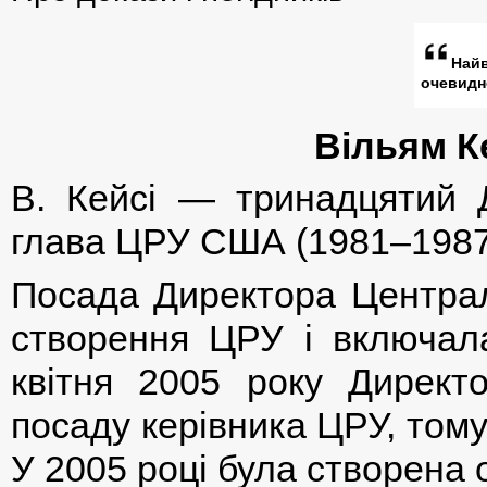
Най
очевидн
Вільям Ке
В. Кейсі — тринадцятий Д
глава ЦРУ США (1981–1987
Посада Директора Централ
створення ЦРУ і включала
квітня 2005 року Директ
посаду керівника ЦРУ, тому
У 2005 році була створена