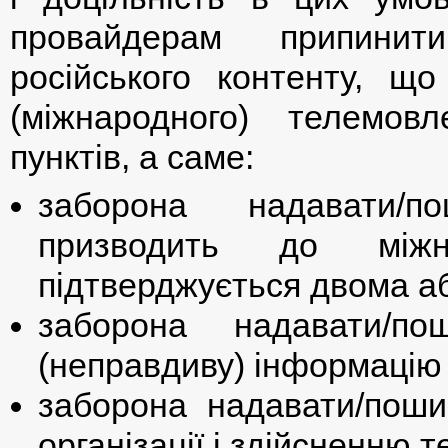
провайдерам припинити
російського контенту, щ
(міжнародного) телемов
пунктів, а саме:
заборона надавати/п
призводить до міжн
підтверджується двома а
заборона надавати/по
(неправдиву) інформацію 
заборона надавати/пош
організації і здійсненню 