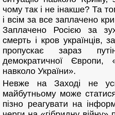
чому так і не інакше? Та т
і всім за все заплачено к
Заплачено Росією за зух
смерть і кров українців, з
пропускає зараз путін
демократичної Європи, «
навколо України».
Невже на Заході не ус
майбутньому може статися
пізно реагувати на інформ
черги на «гібридну війну» 