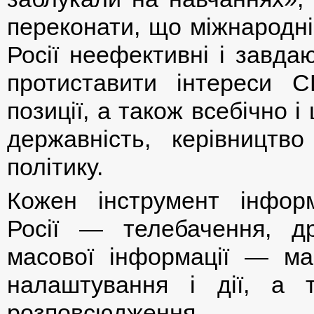
переконати, що міжнародні 
Росії неефективні і завда
протиставити інтереси 
позиції, а також всебічно і
державність, керівництв
політику.
Кожен інструмент інформ
Росії — телебачення, др
масової інформації — маю
налаштування і дії, а 
розповсюдження.