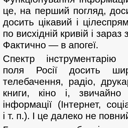
це, на перший погляд, дос
досить цікавий і цілеспря
по висхідній кривій і зараз 
Фактично — в апогеї.
Спектр інструментарію і
поля Росії досить шир
телебачення, радіо, друка
книги, кіно і, звичайно
інформації (Інтернет, соці
і т. п.). І це далеко не повн