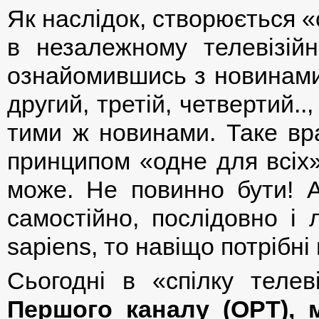
Як наслідок, створюється «
в незалежному телевізійн
ознайомившись з новинами
другий, третій, четвертий..
тими ж новинами. Таке вр
принципом «одне для всіх».
може. Не повинно бути! 
самостійно, послідовно і 
sapiens, то навіщо потрібні
Сьогодні в «спілку телеві
Першого каналу (ОРТ), 