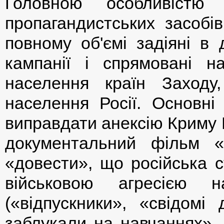
Головною особливістю 
пропагандистських засобів
повному об'ємі задіяні в 
кампанії і спрямовані на
населення країн Заходу
населення Росії. Основні 
виправдати анексію Криму 
документальний фільм
«довести», що російська с
військовою агресією н
(«відпускники», «свідомі
заблукали на навчаннях», 