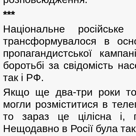
***
Національне російське
трансформувалося в осно
пропагандистської кампан
боротьбі за свідомість нас
так і РФ.
Якщо ще два-три роки то
могли розміститися в тел
то зараз це цілісна і, 
Нещодавно в Росії була та