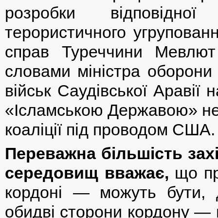
розробки відповідної
терористичного угрупованн
справ Туреччини Мевлют
словами міністра оборони
військ Саудівської Аравії 
«Ісламською Державою» не 
коаліції під проводом США.
Переважна більшість захі
середовищ вважає,
що пр
кордоні — можуть бути, д
обидві сторони кордону — 