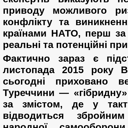
приводу можливого риз
конфлікту та виникненн
країнами НАТО, перш за
реальні та потенційні пр
Фактично зараз є підс
листопада 2015 року В
сьогодні приховано в
Туреччини — «гібридну
за змістом, де у так
відводиться збройни
народної самооборон