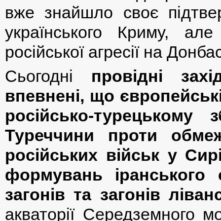
вже знайшло своє підтвер
українського Криму, ал
російської агресії на Донбас
Сьогодні
провідні захі
впевнені, що європейські
російсько-турецькому 
Туреччини проти обмеж
російських військ у Сирі
формувань іранського 
загонів та загонів ліван
акваторії Середземного м