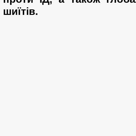
шиїтів.