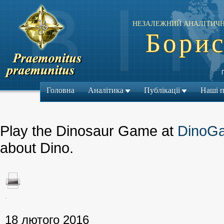
НЕЗАЛЕЖНИЙ АНАЛІТИЧН
Борис
Головна
Аналітика
Публікації
Наші 
Play the Dinosaur Game at
DinoG
about Dino.
.
← Попередній м
18 лютого 2016