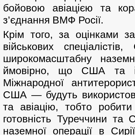
бойовою авіацією та кор
з’єднання ВМФ Росії.
Крім того, за оцінками за
військових спеціалісті
широкомасштабну наземн
ймовірно, що США та 
Міжнародної антитерорист
США — будуть використову
та авіацію, тобто робит
готовність Туреччини та С
наземної операції в Сирі