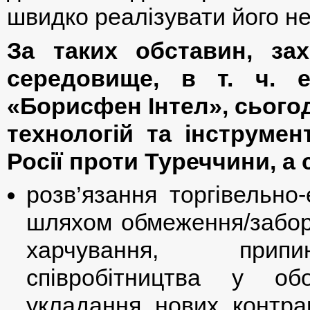
швидко реалізувати його не
За таких обставин, зах
середовище, в т. ч. е
«Борисфен Інтел», сьогод
технологій та інструмен
Росії проти Туреччини, а 
розв’язання торгівельно
шляхом обмеження/заборо
харчування, припин
співробітництва у об
укладання нових контра