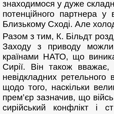
знаходимося у дуже складні
потенційного партнера у
Близькому Сході. Але холо
Разом з тим, К. Більдт роз
Заходу з приводу можлив
країнами НАТО, що виника
Сирії. Він також вважає,
невідкладних ретельного в
щодо того, наскільки вели
прем’єр зазначив, що війс
сирійський конфлікт і с