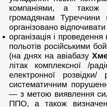
компаніями, а також с
громадянам Туреччини 
організовано відпочивати у
організація і проведення
польотів російськими бой
(на днях на авіабазу
Хме
літак комплексної /раді
електронної розвідки/
систематичним порушенн
— з метою виявлення сил
ППО, а також визначен