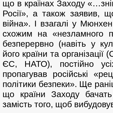
що в країнах Заходу «…зні
Росії», а також заявив, 
війна». І взагалі у Мюнхе
схожим на «незламного по
безперервно (навіть у кул
його країни та організації
ЄС, НАТО), постійно ус
пропагував російські «рец
політики безпеки». Ще ран
що країни Заходу бачать 
замість того, щоб вибудову