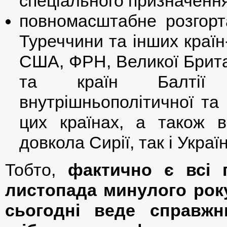
спеціального призначення 
повномасштабне розгорт
Туреччини та інших країн
США, ФРН, Великої Британ
та країн Балтії 
внутрішньополітичної та 
цих країнах, а також в
довкола Сирії, так і Украї
Тобто,
фактично є всі 
листопада минулого року
сьогодні веде справ