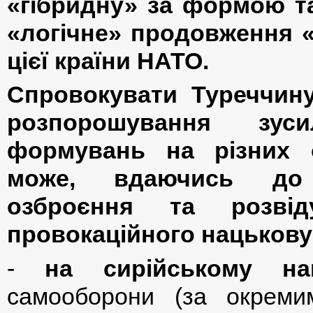
«гібридну» за формою та
«логічне» продовження «
цієї країни НАТО
.
Спровокувати Туреччину
розпорошування зус
формувань на різних о
може, вдаючись до 
озброєння та розві
провокаційного нацькову
-
на сирійському на
самооборони (за окрем