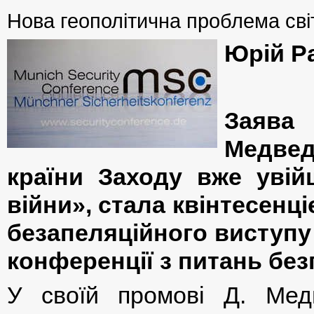
Нова геополітична проблема сві
Юрій Р
Заява
Медвед
країни Заходу вже увій
війни», стала квінтесенц
безапеляційного виступу 
конференції з питань без
У своїй промові Д. Мед