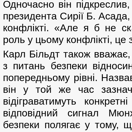
Одночасно він підкреслив,
президента Сирії Б. Асада
конфлікті. «Але я б не ск
роль у цьому конфлікті, це 
Карл Більдт також вважає,
з питань безпеки відноси
попередньому рівні. Назва
він у той же час зазна
відіграватимуть конкретн
відповідний сигнал Мюн
безпеки полягає у тому,