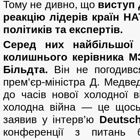
Тому не дивно, що
виступ 
реакцію лідерів країн НА
політиків та експертів.
Серед них найбільшої 
колишнього керівника МЗ
Більдта.
Він не погодивс
прем’єр-міністра Д. Медве
до часів нової холодної 
холодна війна — це щось
заявив у інтерв’ю
Deutsch
конференції з питань 