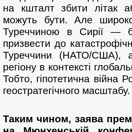
на кшталт збити літак 
можуть бути. Але широко
Туреччиною в Сирії — 
призвести до катастрофічни
Туреччини (НАТО/США), а
регіону в контексті глобаль
Тобто, гіпотетична війна 
геостратегічного масштабу.
Таким чином, заява прем’
на Мюнхенській конфер