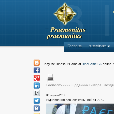
Н
Головна
Аналітика
Play the Dinosaur Game at
DinoGame.GG
online. 
Геополітичний щоденник Віктора Гвоздя
30 червня 2019
Відновлення повноважень Росії в ПАРЄ