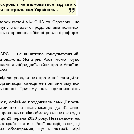
сором, і не відмовиться від своїх
ти контроль над Україною…
суперечностей між США та Європою, що
ідкупу впливових представників політико-
змогла провести обіцяні реальні реформ,
ПАРЄ — це винятково консультативний,
новажень. Ясна річ, Росія може і буде
овження «гібридної» війни проти України.
ном.
ід запроваджених проти неї санкцій за
рганізацій, санкції не припинятимуться
леності. Причому, така принциповість
оюзу офіційно продовжила санкції проти
тей ще на шість місяців, до 31 січня
а продовжила дію обмежувальних заходів
до 23 червня 2020 року. Незважаючи на
 країн зняти з Росії санкції, вони, ці
без обговорення, що у значній мірі